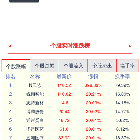
个股实时涨跌榜
个股跌幅
个股流入
个股流出
换手率
个股涨幅
排名
名称
最新价
涨幅
换手率
1
N展芯
116.52
396.89%
79.39%
2
锐翔智能
110.02
20.21%
16.80%
3
志特新材
14.8
20.03%
14.18%
4
博腾股份
20.44
20.02%
14.77%
5
近岸蛋白
46.72
20.01%
5.62%
6
毕得医药
61.6
20.01%
6.12%
7
五洲医疗
83.62
20.01%
18.37%