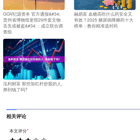
GGV纪源资本 官方通报&#34;
融易富 血糖高吃什么药安全又
贵州省博物馆老馆29件套文物
有效？2025 糖尿病降糖药十大
丢失或被盗&#34;：成立联合调
榜单：教你精准选对药
查组
泓利财富 那些加杠杆炒股的人,
挣到钱了吗?
相关评论
本文评分
*