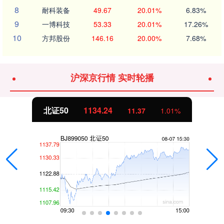
8
耐科装备
49.67
20.01%
6.83%
9
一博科技
53.33
20.01%
17.26%
10
方邦股份
146.16
20.00%
7.68%
沪深京行情 实时轮播
北证50
1134.24
11.37
1.01%