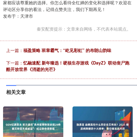
家都应该尊重她的选择。你怎么看待全红婵的变化和选择呢？欢迎在
评论区分享你的看法，记得点赞关注，我们下期再见！
发布于：天津市
秦安配资提示：文章来自网络，不代表本站观点。
上一篇：
福盈策略 班章霸气：“屹见彩虹” 的布朗山韵味
下一篇：
忆融速配 新年臻选！硬核生存游戏《DayZ》联动丧尸跑
酷开放世界《消逝的光芒》
相关文章