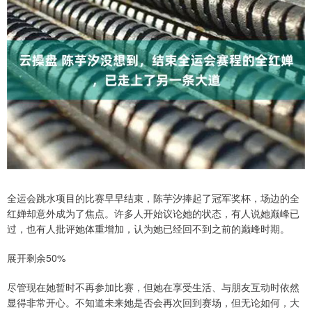
全运会跳水项目的比赛早早结束，陈芋汐捧起了冠军奖杯，场边的全
红婵却意外成为了焦点。许多人开始议论她的状态，有人说她巅峰已
过，也有人批评她体重增加，认为她已经回不到之前的巅峰时期。
展开剩余50%
尽管现在她暂时不再参加比赛，但她在享受生活、与朋友互动时依然
显得非常开心。不知道未来她是否会再次回到赛场，但无论如何，大