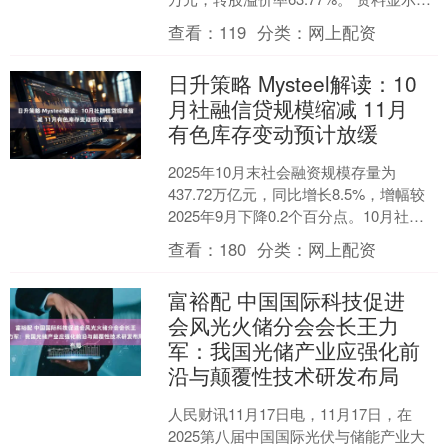
浩瀚转债信用级别为“A+”....
查看：
119
分类：
网上配资
日升策略 Mysteel解读：10
月社融信贷规模缩减 11月
有色库存变动预计放缓
2025年10月末社会融资规模存量为
437.72万亿元，同比增长8.5%，增幅较
2025年9月下降0.2个百分点。10月社会
融资规模增量约为8100亿元，较20....
查看：
180
分类：
网上配资
富裕配 中国国际科技促进
会风光火储分会会长王力
军：我国光储产业应强化前
沿与颠覆性技术研发布局
人民财讯11月17日电，11月17日，在
2025第八届中国国际光伏与储能产业大