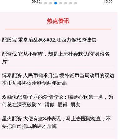
热点资讯
配股宝 重拳治乱象&#32;江西力促旅游诚信
配资伐 它从不喧哗，却是上流社会默认的“身份名
片”
博泰配资 人民币需求升温 境外货币当局动用的双边
本币互换协议余额创两年新高
双融优配 狮子座的爱情悖论：嘴硬心软第一名，为
何总在深夜破防？_骄傲_爱得_朋友
星火配资 大便有这3种表现，马上去医院检查，不
要把自己拖成肠癌才后悔