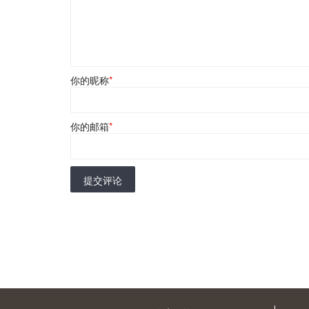
你的昵称
*
你的邮箱
*
提交评论