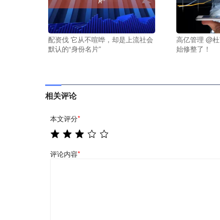
配资伐 它从不喧哗，却是上流社会
高亿管理 @
默认的“身份名片”
始修整了！
相关评论
本文评分
*
评论内容
*