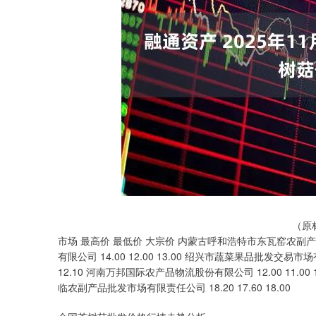
深证成指
14311.01
.68
1.02%
200.89
1
（原
市场 最高价 最低价 大宗价 内蒙古呼和浩特市东瓦窑农副产品批发
有限公司 14.00 12.00 13.00 绍兴市蔬菜果品批发交易市场有
12.10 河南万邦国际农产品物流股份有限公司 12.00 11.00 1
临农副产品批发市场有限责任公司 18.20 17.60 18.00