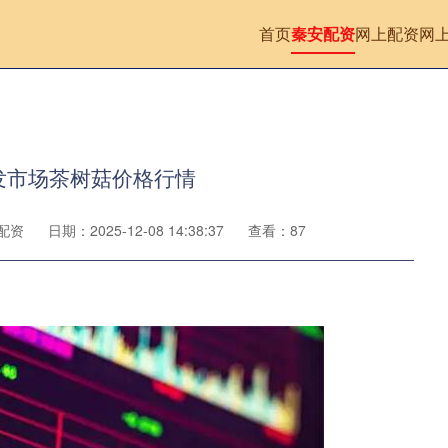
首页
秦安配资
网上配资
网
批发市场茶树菇价格行情
配资
日期：2025-12-08 14:38:37
查看：87