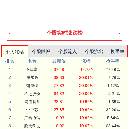
个股实时涨跌榜
个股跌幅
个股流入
个股流出
换手率
个股涨幅
排名
名称
最新价
涨幅
换手率
1
N津富
37.49
114.72%
77.46%
2
威尔高
39.83
20.01%
17.76%
3
锴威特
77.82
20.00%
1.17%
4
科翔股份
64.32
20.00%
12.21%
5
蜀道装备
33.61
19.99%
11.69%
6
中巨芯
27.85
19.99%
32.20%
7
广哈通信
19.03
19.99%
5.84%
8
欣天科技
18.02
19.97%
28.44%