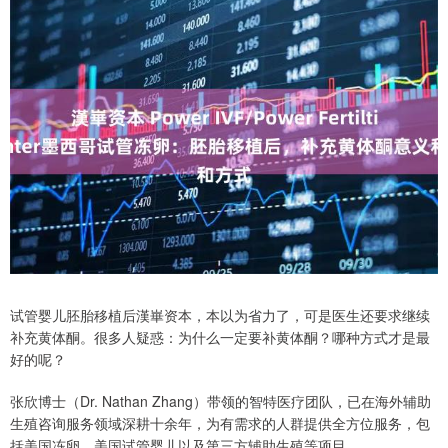
试管婴儿胚胎移植后漢崋资本，本以为省力了，可是医生还要求继续
补充黄体酮。很多人疑惑：为什么一定要补黄体酮？哪种方式才是最
好的呢？
张欣博士（Dr. Nathan Zhang）带领的智特医疗团队，已在海外辅助
生殖咨询服务领域深耕十余年，为有需求的人群提供全方位服务，包
括美国冻卵、美国试管婴儿以及第三方辅助生殖等项目。