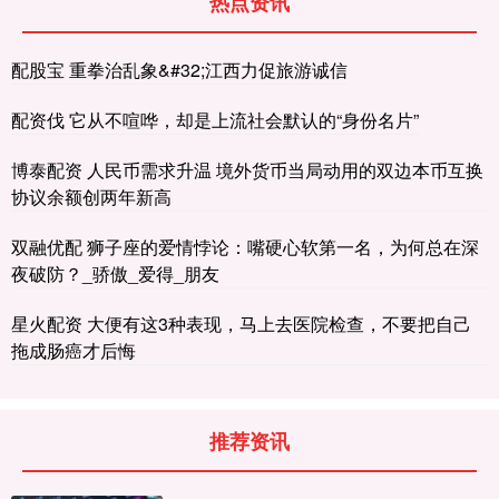
热点资讯
配股宝 重拳治乱象&#32;江西力促旅游诚信
配资伐 它从不喧哗，却是上流社会默认的“身份名片”
博泰配资 人民币需求升温 境外货币当局动用的双边本币互换
协议余额创两年新高
双融优配 狮子座的爱情悖论：嘴硬心软第一名，为何总在深
夜破防？_骄傲_爱得_朋友
星火配资 大便有这3种表现，马上去医院检查，不要把自己
拖成肠癌才后悔
推荐资讯