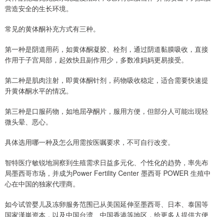
营造安全的生长环境。
常见的黄体酮补充方式有三种。
第一种是阴道用药，如黄体酮凝胶、栓剂，通过阴道黏膜吸收，直接
作用于子宫局部，起效快且副作用少，多数准妈妈更易接受。
第二种是肌肉注射，即黄体酮针剂，药物吸收稳定，适合需要快速提
升黄体酮水平的情况。
第三种是口服药物，如地屈孕酮片，服用方便，但部分人可能出现轻
微头晕、恶心。
具体选用哪一种及怎么用需按医嘱要求，不可自行改变。
智特医疗敏锐地洞察到生殖需求日益多元化、个性化的趋势，率先布
局墨西哥市场，并成为Power Fertility Center 墨西哥 POWER 生殖中
心在中国的独家代理商。
如今试管婴儿及冻卵服务范围已从美国延伸至墨西哥、日本、泰国等
国家漢崋资本，以及中国台湾、中国香港等地区，给更多人提供方便