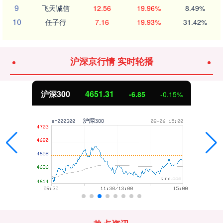
9
飞天诚信
12.56
19.96%
8.49%
10
任子行
7.16
19.93%
31.42%
沪深京行情 实时轮播
沪深300
4651.31
-6.85
-0.15%