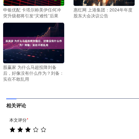
申银优配 卡塔尔称美伊任何冲
惠红网 上港集团：2024年年度
突升级都将引发“灾难性”后果
股东大会决议公告
股赢家 为什么马超投降刘备
后，好像没有什么作为？刘备：
实在不敢乱用
相关评论
本文评分
*