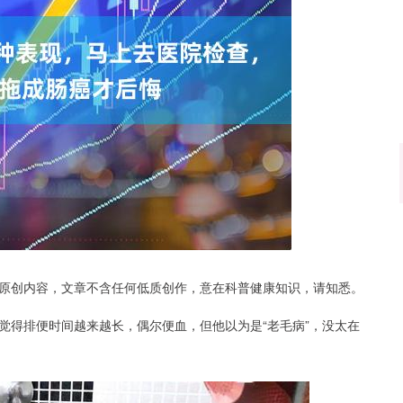
沪深300
4694.44
.42%
43.13
0.93%
原创内容，文章不含任何低质创作，意在科普健康知识，请知悉。
觉得排便时间越来越长，偶尔便血，但他以为是“老毛病”，没太在