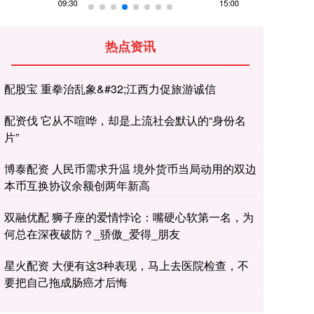
热点资讯
配股宝 重拳治乱象&#32;江西力促旅游诚信
配资伐 它从不喧哗，却是上流社会默认的“身份名
片”
博泰配资 人民币需求升温 境外货币当局动用的双边
本币互换协议余额创两年新高
双融优配 狮子座的爱情悖论：嘴硬心软第一名，为
何总在深夜破防？_骄傲_爱得_朋友
星火配资 大便有这3种表现，马上去医院检查，不
要把自己拖成肠癌才后悔