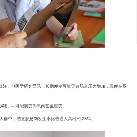
食就好，但医学研究显示，长期便秘可能导致肠道压力增加，粪便在肠
伤累积 → 可能演变为息肉甚至癌变。
群中，结直肠息肉发生率比普通人高出约 23%。