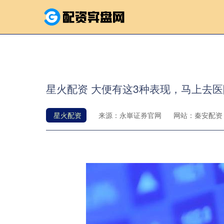
星火配资 大便有这3种表现，马上去
星火配资
来源：永崋证券官网
网站：秦安配资