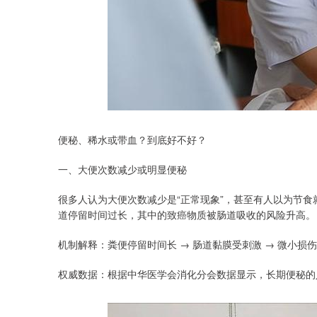
便秘、稀水或带血？到底好不好？
一、大便次数减少或明显便秘
很多人认为大便次数减少是“正常现象”，甚至有人以为节
道停留时间过长，其中的致癌物质被肠道吸收的风险升高。
机制解释：粪便停留时间长 → 肠道黏膜受刺激 → 微小损
权威数据：根据中华医学会消化分会数据显示，长期便秘的人