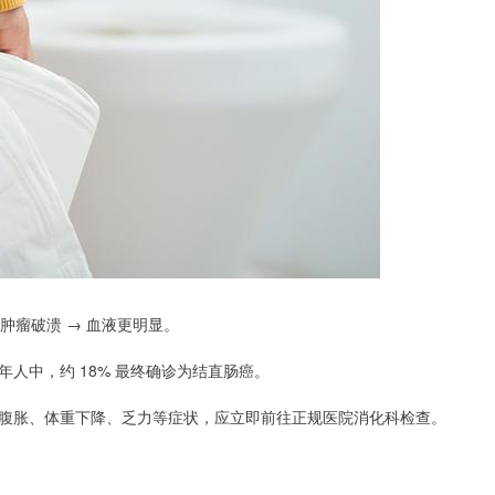
肿瘤破溃 → 血液更明显。
人中，约 18% 最终确诊为结直肠癌。
腹胀、体重下降、乏力等症状，应立即前往正规医院消化科检查。