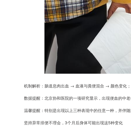
机制解析：肠道息肉出血 → 血液与粪便混合 → 颜色变化；
数据提醒：北京协和医院的一项研究显示，出现便血的中老年
温馨提醒：特别是出现以上三种表现中的任意一种，并伴随
坚持异常排便不理会，3个月后身体可能出现这5种变化