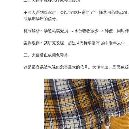
二、大便呈现稀水样或频繁腹泻
不少人遇到腹泻时，会以为“吃坏东西了”，随意用药或忍
或早期肠癌的信号。
机制解析：肠道黏膜受损 → 水分吸收减少 → 稀便，同时
案例观察：某研究发现，超过 4周持续腹泻 的中老年人中，
三、大便带血或颜色异常
这是最容易被忽视但危害最大的信号。大便带血、呈黑色或