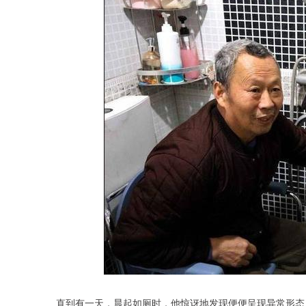
直到有一天，晨起如厕时，他惊讶地发现便便呈现异常形态