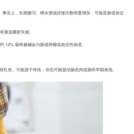
耐。事实上，长期腹泻、稀水便或排便次数明显增加，可能是肠道炎症
伴有肠道菌群失衡。
约 12% 最终被确诊为肠道肿瘤或炎症性病变。
暗红色，可能源于痔疮，但也可能是结肠息肉或肠癌早期表现。