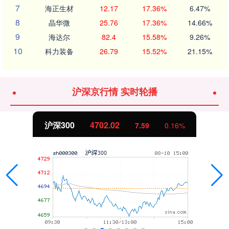
7
海正生材
12.17
17.36%
6.47%
8
晶华微
25.76
17.36%
14.66%
9
海达尔
82.4
15.58%
9.26%
10
科力装备
26.79
15.52%
21.15%
沪深京行情 实时轮播
沪深300
4702.02
7.59
0.16%