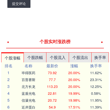
提交评论
个股实时涨跌榜
个股跌幅
个股流入
个股流出
换手率
个股涨幅
排名
名称
最新价
涨幅
换手率
1
毕得医药
73.92
20.00%
11.62%
2
百普赛斯
77.7
20.00%
23.31%
3
北方长龙
113.23
20.00%
12.25%
4
蓝盾光电
22.81
19.99%
0.58%
5
信濠光电
20.72
19.98%
11.95%
6
近岸蛋白
54.9
17.51%
11.39%