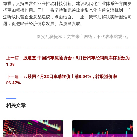
举措，支持民营企业在推动科技创新、建设现代化产业体系等方面发
挥更加积极作用。同时，将坚持和完善政企常态化沟通交流机制，广
泛听取民营企业意见建议，点面结合、一企一策帮助解决实际困难问
题，促进民营经济健康发展、高质量发展。
秦安配资提示：文章来自网络，不代表本站观点。
上一篇：
股速查 中国汽车流通协会：5月份汽车经销商库存系数为
1.38
下一篇：
云燚网 4月22日泰瑞转债上涨0.64%，转股溢价率
26.47%
相关文章