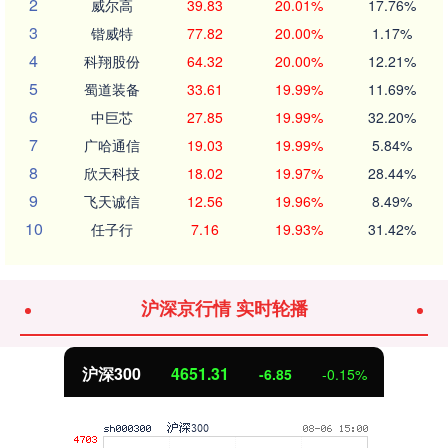
2
威尔高
39.83
20.01%
17.76%
3
锴威特
77.82
20.00%
1.17%
4
科翔股份
64.32
20.00%
12.21%
5
蜀道装备
33.61
19.99%
11.69%
6
中巨芯
27.85
19.99%
32.20%
7
广哈通信
19.03
19.99%
5.84%
8
欣天科技
18.02
19.97%
28.44%
9
飞天诚信
12.56
19.96%
8.49%
10
任子行
7.16
19.93%
31.42%
沪深京行情 实时轮播
沪深300
4651.31
-6.85
-0.15%