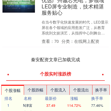
优选广州诚芯光电，多领域
LED屏专业制造，技术精湛
服务贴心
在当今数字化快速发展的时代，LED显示
屏在各个领域的应用愈发广泛，从教育
系统到文娱演艺，从指挥中心到舞台背
景，再到公路交通，LED显示屏都发挥着
查看：
70
分类：
在线网上配资
至关重要的作用。....
秦安配资文章已加载完成
个股实时涨跌榜
个股跌幅
个股流入
个股流出
换手率
个股涨幅
排名
名称
最新价
涨幅
换手率
1
N津富
37.49
114.72%
77.46%