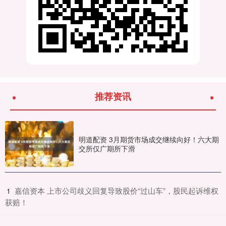
推荐资讯
明道配资 3月期货市场成交继续向好！六大期
交所仅广期所下滑
​嘉信资本 上市公司歧义回复导致股价“过山车”，股民起诉维权
1
获赔！