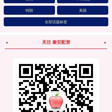
特朗
美国
全部话题标签
关注 秦安配资