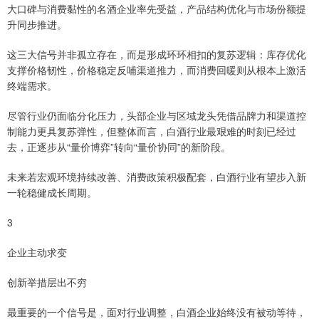
大口碑与消费黏性的名酒企业率先受益，产品结构优化与市场份额提
升同步推进。
这三大信号并非孤立存在，而是形成环环相扣的复苏逻辑：库存优化
支撑价格韧性，价格稳定反哺渠道推力，而消费回暖则从根本上激活
终端需求。
尽管行业仍面临分化压力，头部企业与区域龙头凭借品牌力和渠道控
制能力更具复苏弹性，但整体而言，白酒行业最艰难的时刻已经过
去，正逐步从“量价博弈”转向“量价协同”的新阶段。
未来若宏观环境持续改善、消费政策积极配套，白酒行业有望步入新
一轮稳健成长周期。
3
企业主动求变
创新举措层出不穷
最重要的一个信号是，面对行业调整，白酒企业始终没有被动等待，