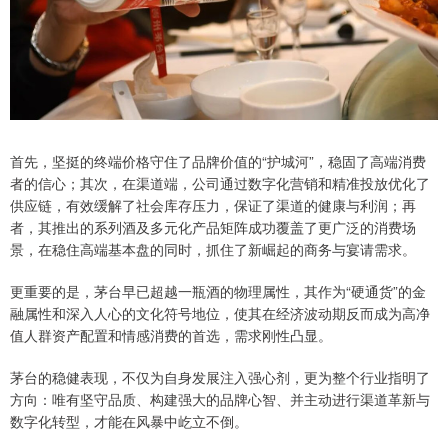
首先，坚挺的终端价格守住了品牌价值的“护城河”，稳固了高端消费
者的信心；其次，在渠道端，公司通过数字化营销和精准投放优化了
供应链，有效缓解了社会库存压力，保证了渠道的健康与利润；再
者，其推出的系列酒及多元化产品矩阵成功覆盖了更广泛的消费场
景，在稳住高端基本盘的同时，抓住了新崛起的商务与宴请需求。
更重要的是，茅台早已超越一瓶酒的物理属性，其作为“硬通货”的金
融属性和深入人心的文化符号地位，使其在经济波动期反而成为高净
值人群资产配置和情感消费的首选，需求刚性凸显。
茅台的稳健表现，不仅为自身发展注入强心剂，更为整个行业指明了
方向：唯有坚守品质、构建强大的品牌心智、并主动进行渠道革新与
数字化转型，才能在风暴中屹立不倒。