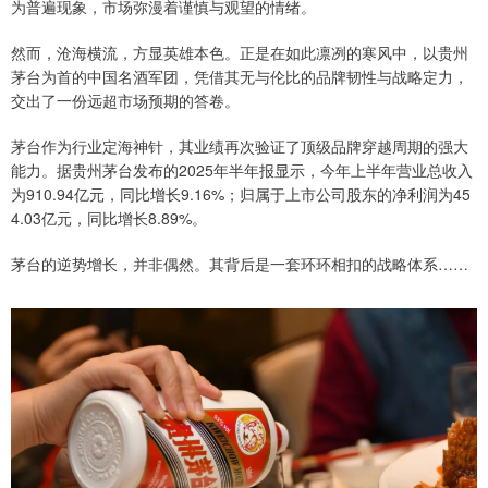
为普遍现象，市场弥漫着谨慎与观望的情绪。
然而，沧海横流，方显英雄本色。正是在如此凛冽的寒风中，以贵州
茅台为首的中国名酒军团，凭借其无与伦比的品牌韧性与战略定力，
交出了一份远超市场预期的答卷。
茅台作为行业定海神针，其业绩再次验证了顶级品牌穿越周期的强大
能力。据贵州茅台发布的2025年半年报显示，今年上半年营业总收入
为910.94亿元，同比增长9.16%；归属于上市公司股东的净利润为45
4.03亿元，同比增长8.89%。
茅台的逆势增长，并非偶然。其背后是一套环环相扣的战略体系……