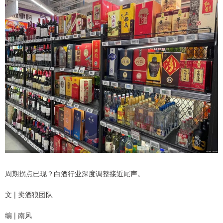
周期拐点已现？白酒行业深度调整接近尾声。
文 | 卖酒狼团队
编 | 南风