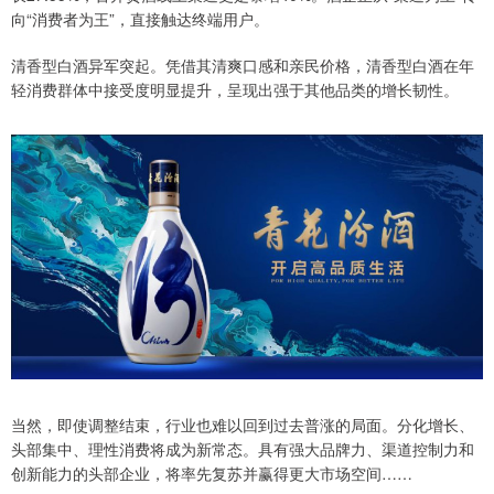
向“消费者为王”，直接触达终端用户。
清香型白酒异军突起。凭借其清爽口感和亲民价格，清香型白酒在年
轻消费群体中接受度明显提升，呈现出强于其他品类的增长韧性。
当然，即使调整结束，行业也难以回到过去普涨的局面。分化增长、
头部集中、理性消费将成为新常态。具有强大品牌力、渠道控制力和
创新能力的头部企业，将率先复苏并赢得更大市场空间……