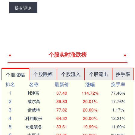
提交评论
个股实时涨跌榜
个股跌幅
个股流入
个股流出
换手率
个股涨幅
排名
名称
最新价
涨幅
换手率
1
N津富
37.49
114.72%
77.46%
2
威尔高
39.83
20.01%
17.76%
3
锴威特
77.82
20.00%
1.17%
4
科翔股份
64.32
20.00%
12.21%
5
蜀道装备
33.61
19.99%
11.69%
6
中巨芯
27.85
19.99%
32.20%