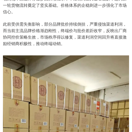
一轮货物流转奠定了坚实基础。价格体系的企稳则进一步强化了市场
信心。
此前受供需失衡影响，部分品牌批价持续倒挂，严重侵蚀渠道利润，
而当前主流品牌价格渐趋刚性，终端价与批价差距收窄，反映出厂商
协同控价策略生效，市场秩序得以修复，渠道利润空间回升将直接激
励经销商积极性，推动终端动销。