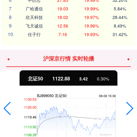
7
广哈通信
19.03
19.99%
5.84%
8
欣天科技
18.02
19.97%
28.44%
9
飞天诚信
12.56
19.96%
8.49%
10
任子行
7.16
19.93%
31.42%
沪深京行情 实时轮播
北证50
1122.88
3.42
0.30%