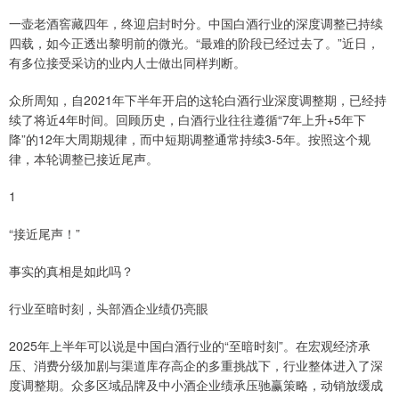
一壶老酒窖藏四年，终迎启封时分。中国白酒行业的深度调整已持续
四载，如今正透出黎明前的微光。“最难的阶段已经过去了。”近日，
有多位接受采访的业内人士做出同样判断。
众所周知，自2021年下半年开启的这轮白酒行业深度调整期，已经持
续了将近4年时间。回顾历史，白酒行业往往遵循“7年上升+5年下
降”的12年大周期规律，而中短期调整通常持续3-5年。按照这个规
律，本轮调整已接近尾声。
1
“接近尾声！”
事实的真相是如此吗？
行业至暗时刻，头部酒企业绩仍亮眼
2025年上半年可以说是中国白酒行业的“至暗时刻”。在宏观经济承
压、消费分级加剧与渠道库存高企的多重挑战下，行业整体进入了深
度调整期。众多区域品牌及中小酒企业绩承压驰赢策略，动销放缓成