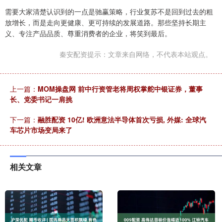
需要大家清楚认识到的一点是驰赢策略，行业复苏不是回到过去的粗
放增长，而是走向更健康、更可持续的发展道路。那些坚持长期主
义、专注产品品质、尊重消费者的企业，将笑到最后。
秦安配资提示：文章来自网络，不代表本站观点。
上一篇：
MOM操盘网 前中行资管老将周权掌舵中银证券，董事
长、党委书记一肩挑
下一篇：
融胜配资 10亿! 欧洲意法半导体首次亏损, 外媒: 全球汽
车芯片市场变局来了
相关文章