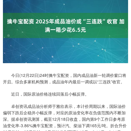
今日(12月22日)24时擒牛宝配资，国内成品油新一轮调价窗口将
开启。综合多家机构预测，成品油年内最后一调或以“三连跌”收官。
近日，国际原油价格连续回落后小幅反弹。
卓创资讯成品油分析师于雅欣表示，本计价周期以来，国际油价
偏弱下跌后企稳并小幅反弹，对应的原油变化率在负值范围内不断加
深。据卓创资讯测算，截至12月18日收盘，国内第9个工作日参考原
油变化率-3.86%擒牛宝配资，预计汽、柴油下调165元/吨。折合升价