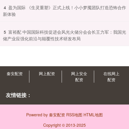
​盈为国际 《生灵重塑》正式上线！小小梦魇团队打造恐怖合作
4
新体验
​富裕配 中国国际科技促进会风光火储分会会长王力军：我国光
5
储产业应强化前沿与颠覆性技术研发布局
秦安配资
网上配资
网上安全
在线网上
配资
配资
友情链接：
Powered by
秦安配资
RSS地图
HTML地图
Copyright
© 2013-2025