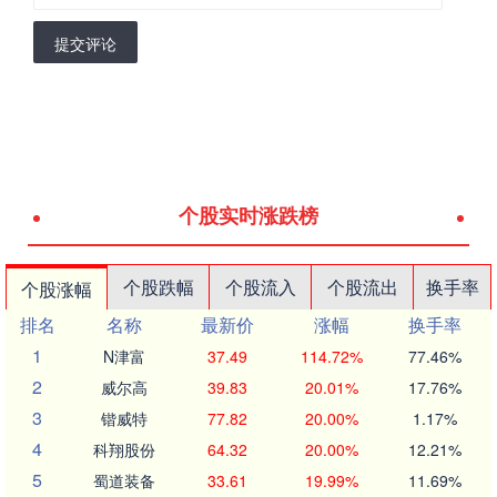
提交评论
个股实时涨跌榜
个股跌幅
个股流入
个股流出
换手率
个股涨幅
排名
名称
最新价
涨幅
换手率
1
N津富
37.49
114.72%
77.46%
2
威尔高
39.83
20.01%
17.76%
3
锴威特
77.82
20.00%
1.17%
4
科翔股份
64.32
20.00%
12.21%
5
蜀道装备
33.61
19.99%
11.69%