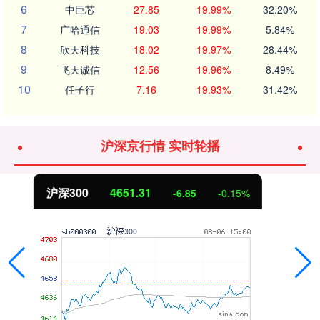
6
中巨芯
27.85
19.99%
32.20%
7
广哈通信
19.03
19.99%
5.84%
8
欣天科技
18.02
19.97%
28.44%
9
飞天诚信
12.56
19.96%
8.49%
10
任子行
7.16
19.93%
31.42%
沪深京行情 实时轮播
北证50
1122.88
3.42
0.30%