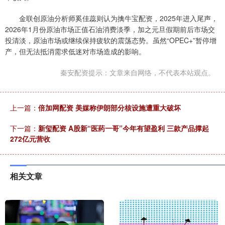
金联创原油分析师奚佳蕊则认为擒牛宝配资，2025年进入尾声，
2026年1月份原油市场正值石油消费淡季，加之元旦假期前后市场交
投清淡，原油市场或继续保持疲软的震荡态势。虽然“OPEC+”暂停增
产，但无法抵消需求低迷对市场造成的影响。
秦安配资提示：文章来自网络，不代表本站观点。
上一篇：
倍加网配资 美媒称伊朗部分核设施遭重大破坏
下一篇：
新玺配资 A股新“医药一哥”今年有望盈利 三款产品撑起
272亿元营收
相关文章