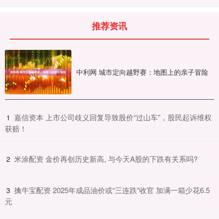
推荐资讯
中利网 城市定向越野赛：地图上的亲子冒险
​嘉信资本 上市公司歧义回复导致股价“过山车”，股民起诉维权
1
获赔！
​米涂配资 金价再创历史新高, 与今天A股的下跌有关系吗?
2
​擒牛宝配资 2025年成品油价或“三连跌”收官 加满一箱少花6.5
3
元